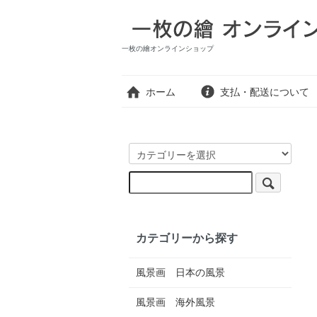
一枚の繪オンラインショップ
ホーム
支払・配送について
カテゴリーから探す
風景画 日本の風景
風景画 海外風景