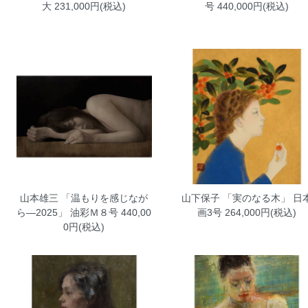
大
231,000円(税込)
号
440,000円(税込)
山本雄三 「温もりを感じなが
山下保子 「実のなる木」 日
ら―2025」 油彩Ｍ８号
440,00
画3号
264,000円(税込)
0円(税込)