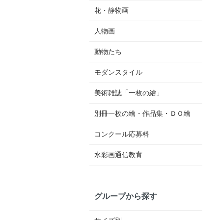
花・静物画
人物画
動物たち
モダンスタイル
美術雑誌「一枚の繪」
別冊一枚の繪・作品集・ＤＯ繪
コンクール応募料
水彩画通信教育
グループから探す