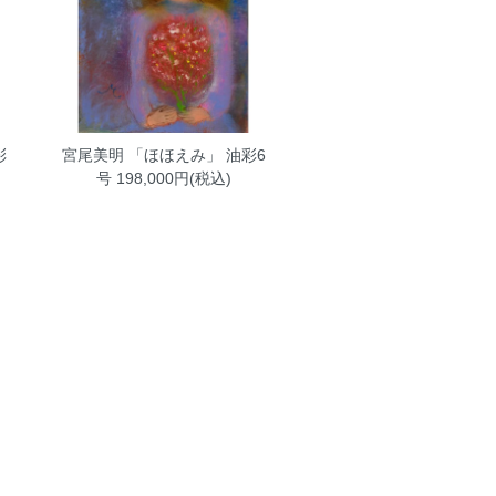
彩
宮尾美明 「ほほえみ」 油彩6
号
198,000円(税込)