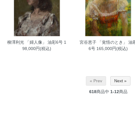
柳澤利光 「婦人像」 油彩6号
1
宮谷恵子 「覚悟のとき」 油
98,000円(税込)
6号
165,000円(税込)
« Prev
Next »
618
商品中
1-12
商品