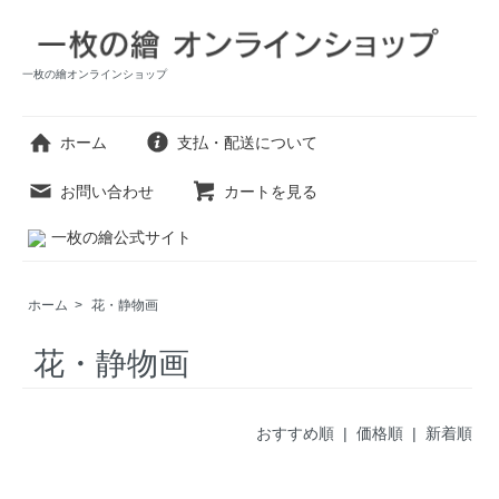
一枚の繪オンラインショップ
ホーム
支払・配送について
お問い合わせ
カートを見る
一枚の繪公式サイト
ホーム
>
花・静物画
花・静物画
おすすめ順 |
価格順
|
新着順