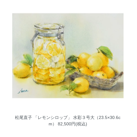
松尾直子 「レモンシロップ」 水彩３号大（23.5×30.6c
m）
82,500円(税込)