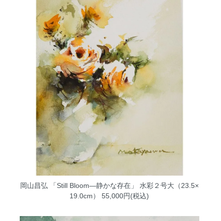
岡山昌弘 「Still Bloom―静かな存在」 水彩２号大（23.5×
19.0cm）
55,000円(税込)