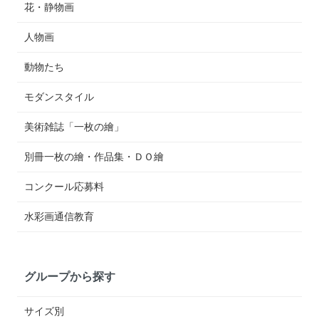
花・静物画
人物画
動物たち
モダンスタイル
美術雑誌「一枚の繪」
別冊一枚の繪・作品集・ＤＯ繪
コンクール応募料
水彩画通信教育
グループから探す
サイズ別