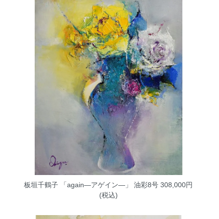
板垣千鶴子 「again―アゲイン―」 油彩8号
308,000円
(税込)