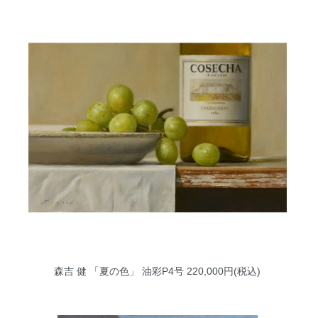
森吉 健 「夏の色」 油彩P4号
220,000円(税込)