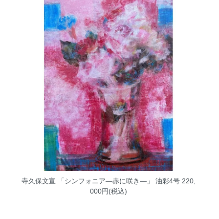
寺久保文宣 「シンフォニア―赤に咲き―」 油彩4号
220,
000円(税込)