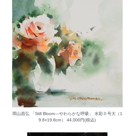
岡山昌弘 「Still Bloom―やわらかな呼吸」 水彩０号大（1
9.8×19.8cm）
44,000円(税込)