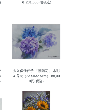
)
号
231,000円(税込)
フ
大久保佳代子 「紫陽花」 水彩
.
４号大（23.5×32.5cm）
88,00
)
0円(税込)