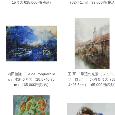
15号大
825,000円(税込)
（32×41cm）
99,000円(税込
内田信隆 「Ile de Porquerolle
王 軍 「岸辺の光景（シュコ
s」 水彩６号大（28.5×40.7c
ヤ・ロカ）」 水彩５号大（38
m）
165,000円(税込)
4×26.5cm）
165,000円(税込