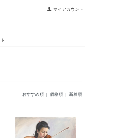
マイアカウント
イト
おすすめ順 |
価格順
|
新着順