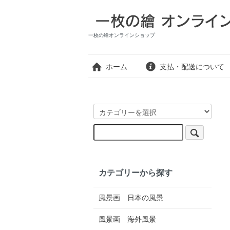
一枚の繪オンラインショップ
ホーム
支払・配送について
カテゴリーから探す
風景画 日本の風景
風景画 海外風景