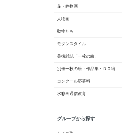
花・静物画
人物画
動物たち
モダンスタイル
美術雑誌「一枚の繪」
別冊一枚の繪・作品集・ＤＯ繪
コンクール応募料
水彩画通信教育
グループから探す