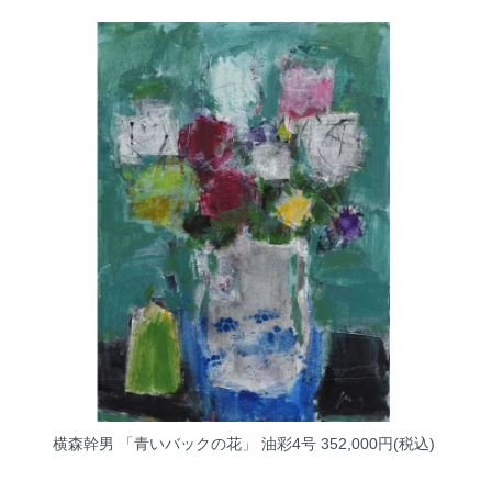
横森幹男 「青いバックの花」 油彩4号
352,000円(税込)