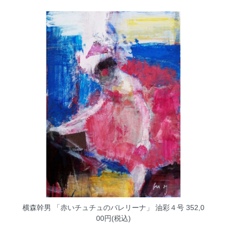
横森幹男 「赤いチュチュのバレリーナ」 油彩４号
352,0
00円(税込)