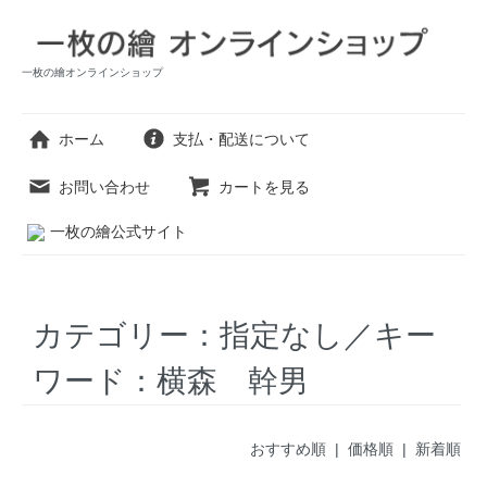
一枚の繪オンラインショップ
ホーム
支払・配送について
お問い合わせ
カートを見る
一枚の繪公式サイト
カテゴリー：指定なし／キー
ワード：横森 幹男
おすすめ順 |
価格順
|
新着順