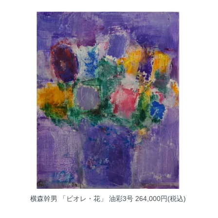
横森幹男 「ビオレ・花」 油彩3号
264,000円(税込)