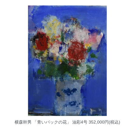
横森幹男 「青いバックの花」 油彩4号
352,000円(税込)