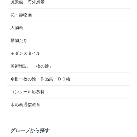
風景画 海外風景
花・静物画
人物画
動物たち
モダンスタイル
美術雑誌「一枚の繪」
別冊一枚の繪・作品集・ＤＯ繪
コンクール応募料
水彩画通信教育
グループから探す