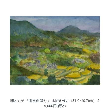
関とも子 「明日香 稔り」 水彩６号大（31.0×40.7cm）
9
9,000円(税込)