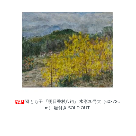
関 とも子 「明日香村八釣」 水彩20号大（60×72c
m） 額付き
SOLD OUT