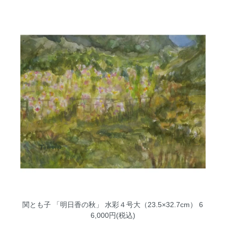
関とも子 「明日香の秋」 水彩４号大（23.5×32.7cm）
6
6,000円(税込)