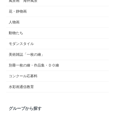
風景画 海外風景
花・静物画
人物画
動物たち
モダンスタイル
美術雑誌「一枚の繪」
別冊一枚の繪・作品集・ＤＯ繪
コンクール応募料
水彩画通信教育
グループから探す