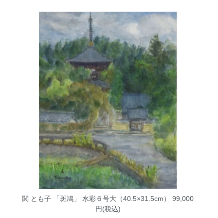
関 とも子 「斑鳩」 水彩６号大（40.5×31.5cm）
99,000
円(税込)