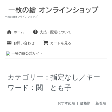
一枚の繪オンラインショップ
ホーム
支払・配送について
お問い合わせ
カートを見る
一枚の繪公式サイト
カテゴリー：指定なし／キー
ワード：関 とも子
おすすめ順 |
価格順
|
新着順