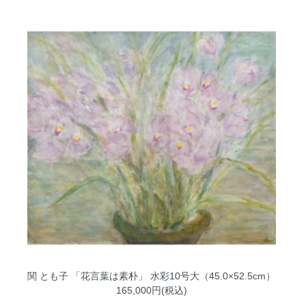
関 とも子 「花言葉は素朴」 水彩10号大（45.0×52.5cm）
165,000円(税込)