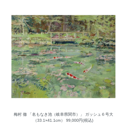
梅村 徹 「名もなき池（岐阜県関市）」 ガッシュ６号大
（33.1×41.1cm）
99,000円(税込)