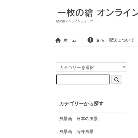
一枚の繪オンラインショップ
ホーム
支払・配送について
カテゴリーから探す
風景画 日本の風景
風景画 海外風景