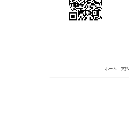
ホーム
支払