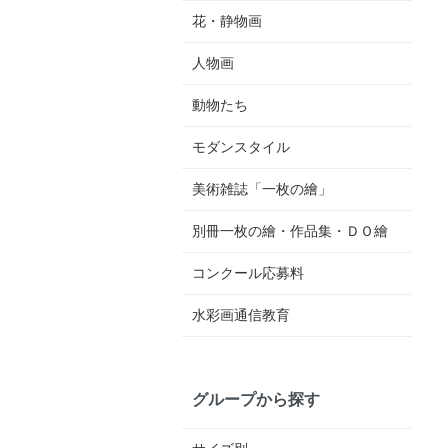
花・静物画
人物画
動物たち
モダンスタイル
美術雑誌「一枚の繪」
別冊一枚の繪・作品集・ＤＯ繪
コンクール応募料
水彩画通信教育
グループから探す