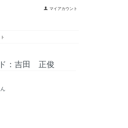
マイアカウント
イト
ド：吉田 正俊
せん