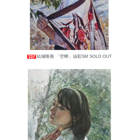
結城唯善 「空蝉」油彩SM
SOLD OUT