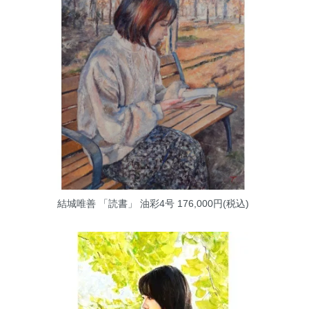
結城唯善 「読書」 油彩4号
176,000円(税込)