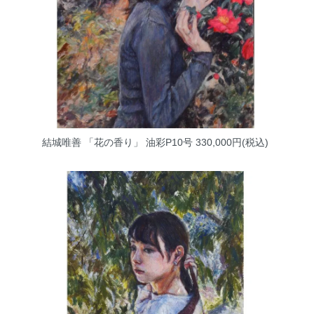
結城唯善 「花の香り」 油彩P10号
330,000円(税込)