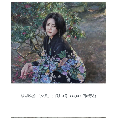
結城唯善 「夕風」 油彩10号
330,000円(税込)