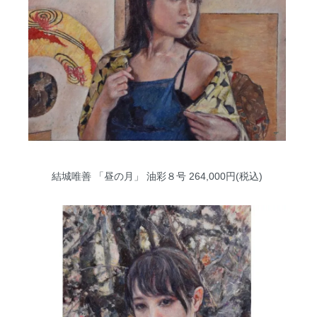
結城唯善 「昼の月」 油彩８号
264,000円(税込)