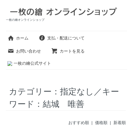
一枚の繪オンラインショップ
ホーム
支払・配送について
お問い合わせ
カートを見る
一枚の繪公式サイト
カテゴリー：指定なし／キー
ワード：結城 唯善
おすすめ順 |
価格順
|
新着順