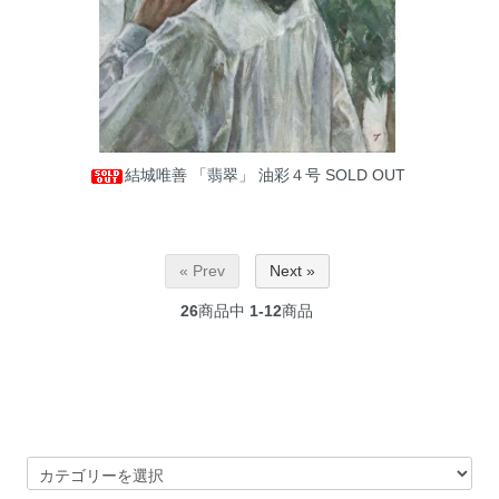
結城唯善 「翡翠」 油彩４号
SOLD OUT
« Prev
Next »
26
商品中
1-12
商品