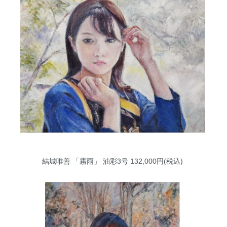
結城唯善 「霧雨」 油彩3号
132,000円(税込)