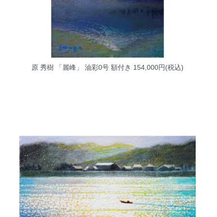
原 秀樹 「麗峰」 油彩0号 額付き
154,000円(税込)