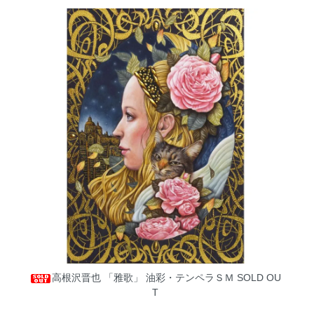
高根沢晋也 「雅歌」 油彩・テンペラＳＭ
SOLD OU
T