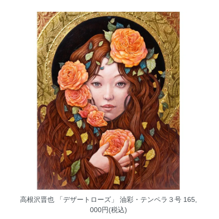
高根沢晋也 「デザートローズ」 油彩・テンペラ３号
165,
000円(税込)