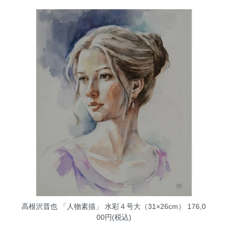
高根沢晋也 「人物素描」 水彩４号大（31×26cm）
176,0
00円(税込)