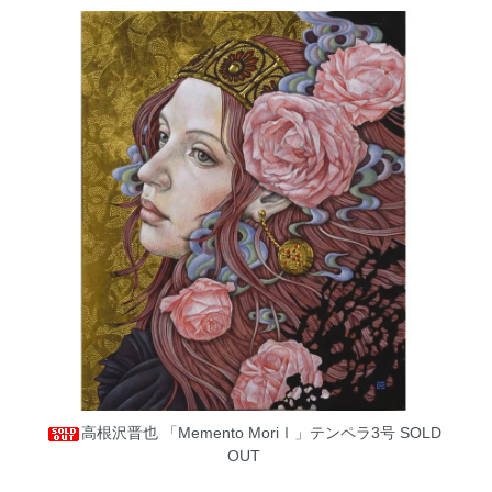
高根沢晋也 「Memento MoriⅠ」テンペラ3号
SOLD
OUT