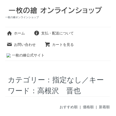
一枚の繪オンラインショップ
ホーム
支払・配送について
お問い合わせ
カートを見る
一枚の繪公式サイト
カテゴリー：指定なし／キー
ワード：高根沢 晋也
おすすめ順 |
価格順
|
新着順