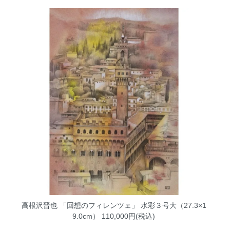
高根沢晋也 「回想のフィレンツェ」 水彩３号大（27.3×1
9.0cm）
110,000円(税込)