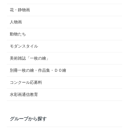
花・静物画
人物画
動物たち
モダンスタイル
美術雑誌「一枚の繪」
別冊一枚の繪・作品集・ＤＯ繪
コンクール応募料
水彩画通信教育
グループから探す