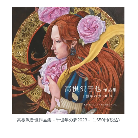
高根沢晋也作品集－千億年の夢2023－
1,650円(税込)