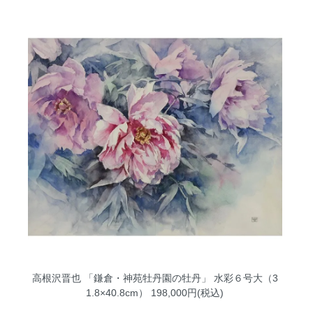
高根沢晋也 「鎌倉・神苑牡丹園の牡丹」 水彩６号大（3
1.8×40.8cm）
198,000円(税込)