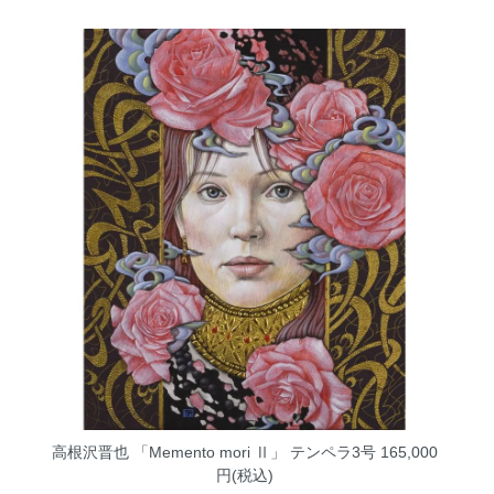
高根沢晋也 「Memento mori Ⅱ」 テンペラ3号
165,000
円(税込)