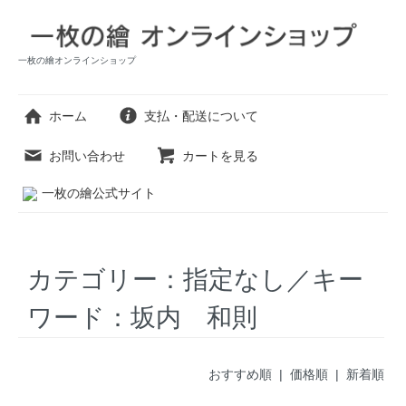
一枚の繪オンラインショップ
ホーム
支払・配送について
お問い合わせ
カートを見る
一枚の繪公式サイト
カテゴリー：指定なし／キー
ワード：坂内 和則
おすすめ順 |
価格順
|
新着順