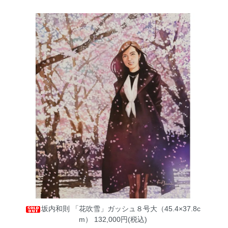
坂内和則 「花吹雪」ガッシュ８号大（45.4×37.8c
m）
132,000円(税込)