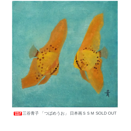
三谷青子 「つばめうお」 日本画ＳＳＭ
SOLD OUT