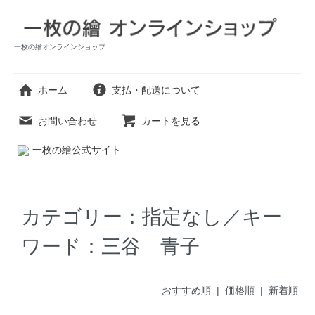
一枚の繪オンラインショップ
ホーム
支払・配送について
お問い合わせ
カートを見る
一枚の繪公式サイト
カテゴリー：指定なし／キー
ワード：三谷 青子
おすすめ順 |
価格順
|
新着順