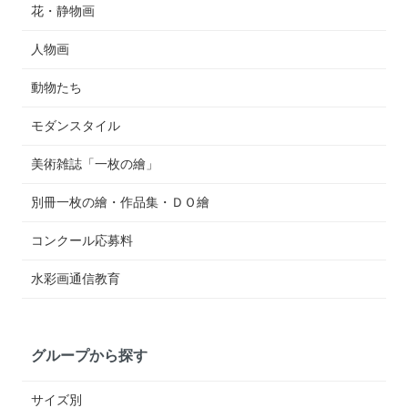
花・静物画
人物画
動物たち
モダンスタイル
美術雑誌「一枚の繪」
別冊一枚の繪・作品集・ＤＯ繪
コンクール応募料
水彩画通信教育
グループから探す
サイズ別