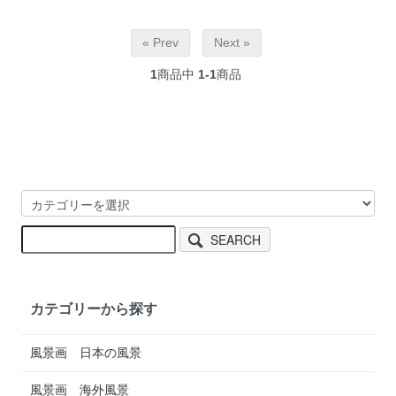
« Prev
Next »
1
商品中
1-1
商品
SEARCH
カテゴリーから探す
風景画 日本の風景
風景画 海外風景