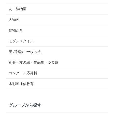
花・静物画
人物画
動物たち
モダンスタイル
美術雑誌「一枚の繪」
別冊一枚の繪・作品集・ＤＯ繪
コンクール応募料
水彩画通信教育
グループから探す