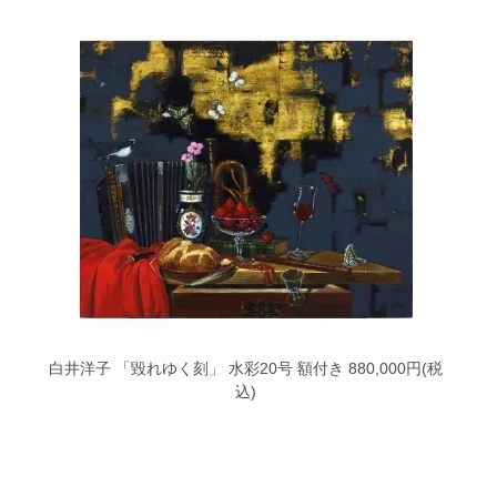
白井洋子 「毀れゆく刻」 水彩20号 額付き
880,000円(税
込)