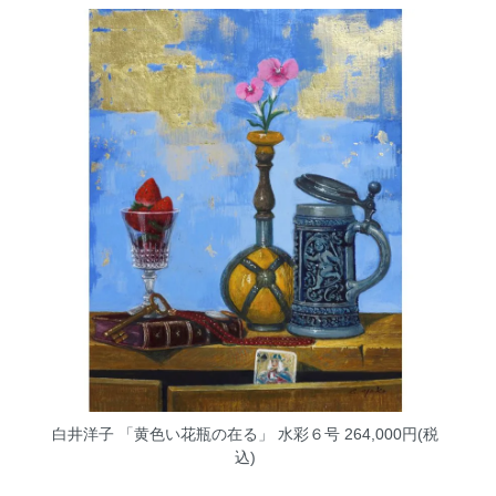
白井洋子 「黄色い花瓶の在る」 水彩６号
264,000円(税
込)