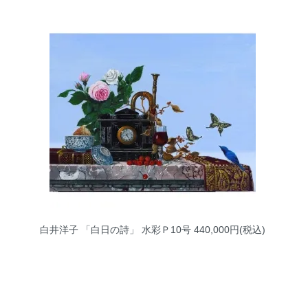
白井洋子 「白日の詩」 水彩Ｐ10号
440,000円(税込)