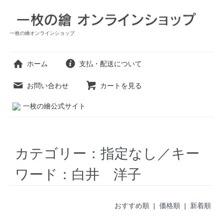
一枚の繪オンラインショップ
ホーム
支払・配送について
お問い合わせ
カートを見る
一枚の繪公式サイト
カテゴリー：指定なし／キー
ワード：白井 洋子
おすすめ順 |
価格順
|
新着順