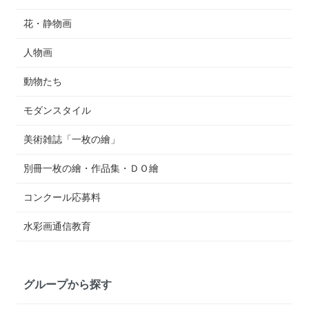
花・静物画
人物画
動物たち
モダンスタイル
美術雑誌「一枚の繪」
別冊一枚の繪・作品集・ＤＯ繪
コンクール応募料
水彩画通信教育
グループから探す