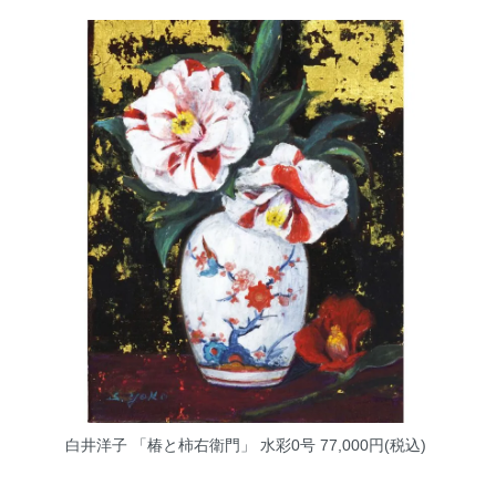
白井洋子 「椿と柿右衛門」 水彩0号
77,000円(税込)