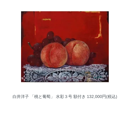
白井洋子 「桃と葡萄」 水彩３号 額付き
132,000円(税込)