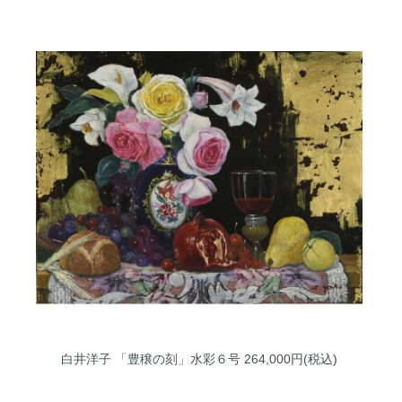
白井洋子 「豊穣の刻」水彩６号
264,000円(税込)