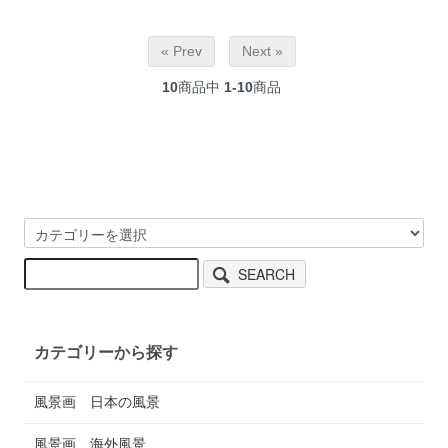
« Prev
Next »
10
商品中
1-10
商品
SEARCH
カテゴリーから探す
風景画 日本の風景
風景画 海外風景