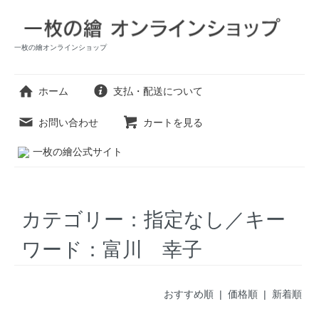
一枚の繪オンラインショップ
ホーム
支払・配送について
お問い合わせ
カートを見る
一枚の繪公式サイト
カテゴリー：指定なし／キー
ワード：富川 幸子
おすすめ順 |
価格順
|
新着順