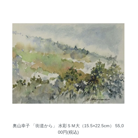
奥山幸子 「街道から」 水彩ＳＭ大（15.5×22.5cm）
55,0
00円(税込)