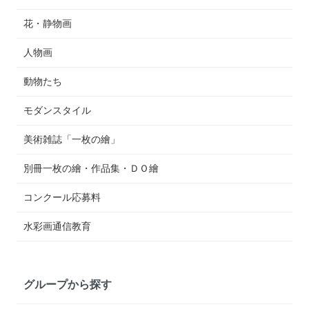
花・静物画
人物画
動物たち
モダンスタイル
美術雑誌「一枚の繪」
別冊一枚の繪・作品集・ＤＯ繪
コンクール応募料
水彩画通信教育
グループから探す