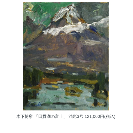
木下博寧 「田貫湖の富士」 油彩3号
121,000円(税込)