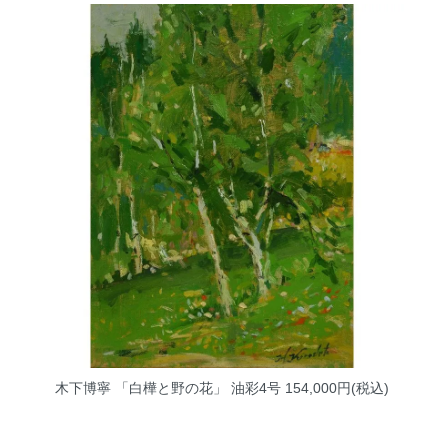
木下博寧 「白樺と野の花」 油彩4号
154,000円(税込)