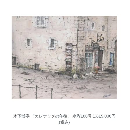
木下博寧 「カレナックの午後」 水彩100号
1,815,000円
(税込)