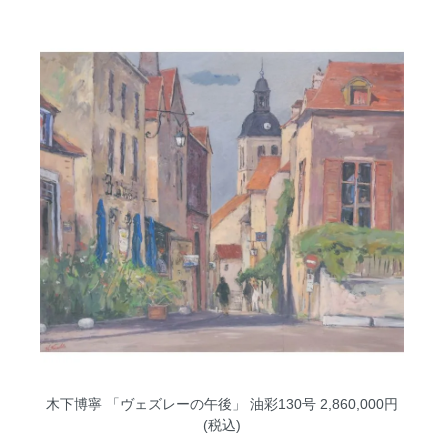
木下博寧 「ヴェズレーの午後」 油彩130号
2,860,000円
(税込)