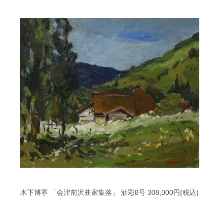
木下博寧 「会津前沢曲家集落」 油彩8号
308,000円(税込)