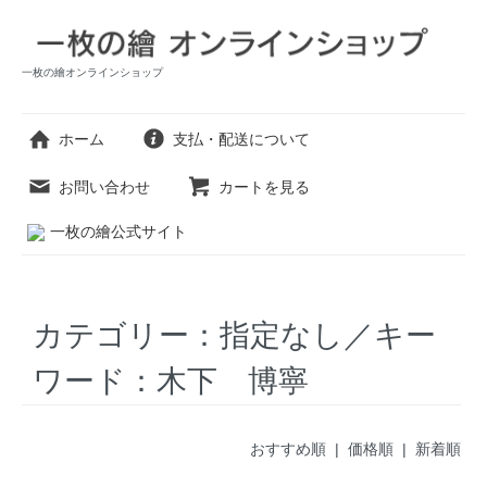
一枚の繪オンラインショップ
ホーム
支払・配送について
お問い合わせ
カートを見る
一枚の繪公式サイト
カテゴリー：指定なし／キー
ワード：木下 博寧
おすすめ順 |
価格順
|
新着順