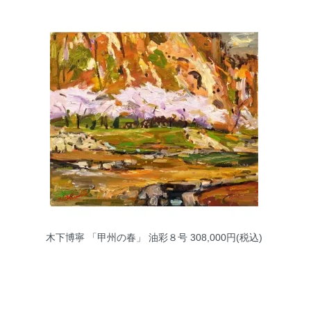
木下博寧 「甲州の春」 油彩８号
308,000円(税込)