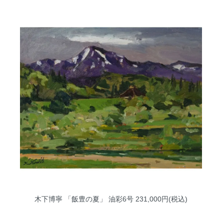
木下博寧 「飯豊の夏」 油彩6号
231,000円(税込)