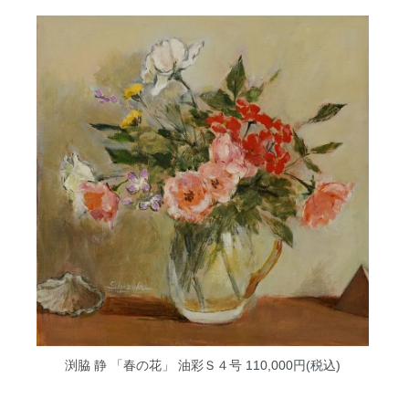
渕脇 静 「春の花」 油彩Ｓ４号
110,000円(税込)