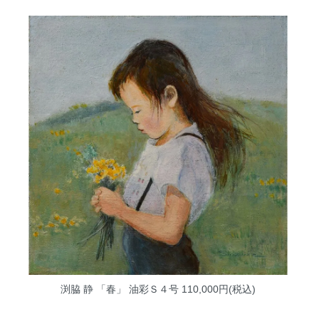
渕脇 静 「春」 油彩Ｓ４号
110,000円(税込)