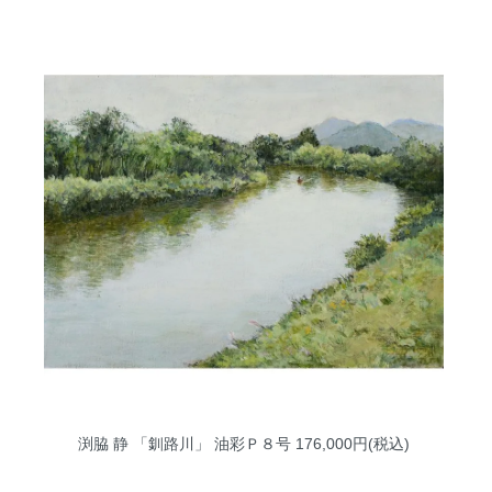
渕脇 静 「釧路川」 油彩Ｐ８号
176,000円(税込)