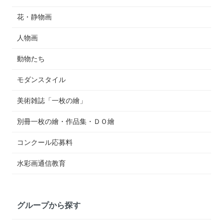
花・静物画
人物画
動物たち
モダンスタイル
美術雑誌「一枚の繪」
別冊一枚の繪・作品集・ＤＯ繪
コンクール応募料
水彩画通信教育
グループから探す