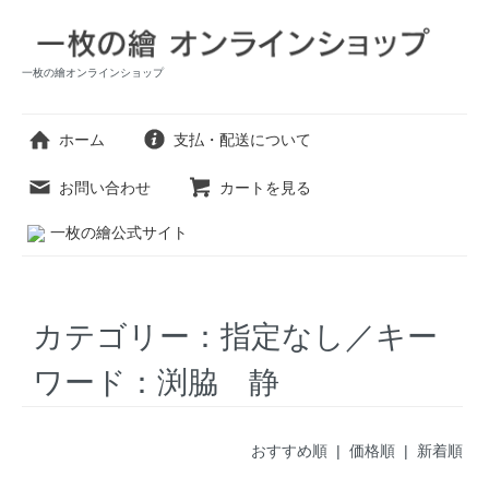
一枚の繪オンラインショップ
ホーム
支払・配送について
お問い合わせ
カートを見る
一枚の繪公式サイト
カテゴリー：指定なし／キー
ワード：渕脇 静
おすすめ順 |
価格順
|
新着順