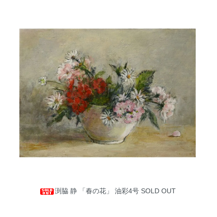
渕脇 静 「春の花」 油彩4号
SOLD OUT