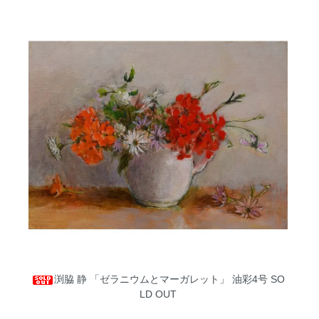
渕脇 静 「ゼラニウムとマーガレット」 油彩4号
SO
LD OUT