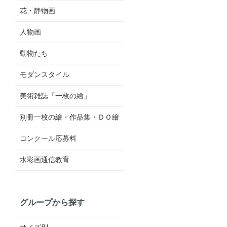
花・静物画
人物画
動物たち
モダンスタイル
美術雑誌「一枚の繪」
別冊一枚の繪・作品集・ＤＯ繪
コンクール応募料
水彩画通信教育
グループから探す