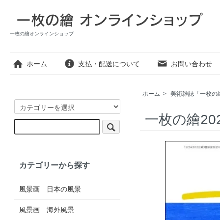
一枚の繪オンラインショップ
ホーム
支払・配送について
お問い合わせ
ホーム
>
美術雑誌「一枚の
一枚の繪20
カテゴリーから探す
風景画 日本の風景
風景画 海外風景