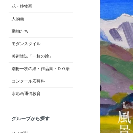
花・静物画
人物画
動物たち
モダンスタイル
美術雑誌「一枚の繪」
別冊一枚の繪・作品集・ＤＯ繪
コンクール応募料
水彩画通信教育
グループから探す