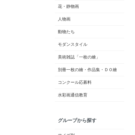
花・静物画
人物画
動物たち
モダンスタイル
美術雑誌「一枚の繪」
別冊一枚の繪・作品集・ＤＯ繪
コンクール応募料
水彩画通信教育
グループから探す