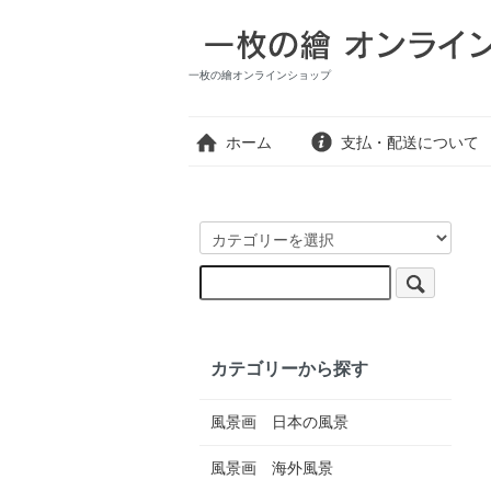
一枚の繪オンラインショップ
ホーム
支払・配送について
カテゴリーから探す
風景画 日本の風景
風景画 海外風景