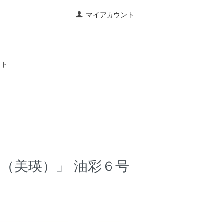
マイアカウント
イト
（美瑛）」 油彩６号