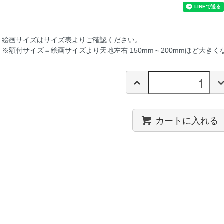
絵画サイズは
サイズ表
よりご確認ください。
※額付サイズ＝絵画サイズより天地左右 150mm～200mmほど大きく
カートに入れる