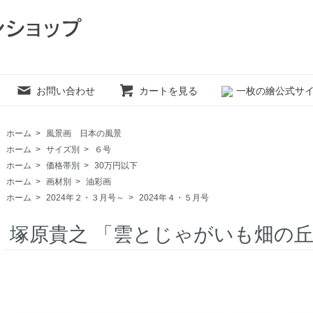
お問い合わせ
カートを見る
一枚の繪公式サ
ホーム
>
風景画 日本の風景
ホーム
>
サイズ別
>
６号
ホーム
>
価格帯別
>
30万円以下
ホーム
>
画材別
>
油彩画
ホーム
>
2024年２・３月号～
>
2024年４・５月号
塚原貴之 「雲とじゃがいも畑の丘