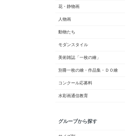
花・静物画
人物画
動物たち
モダンスタイル
美術雑誌「一枚の繪」
別冊一枚の繪・作品集・ＤＯ繪
コンクール応募料
水彩画通信教育
グループから探す