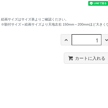
絵画サイズは
サイズ表
よりご確認ください。
※額付サイズ＝絵画サイズより天地左右 150mm～200mmほど大きく
カートに入れる