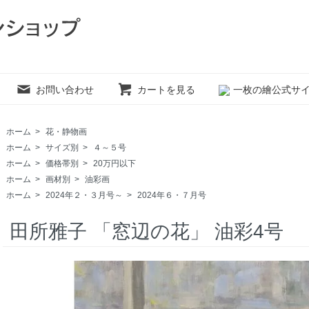
お問い合わせ
カートを見る
一枚の繪公式サ
ホーム
>
花・静物画
ホーム
>
サイズ別
>
４～５号
ホーム
>
価格帯別
>
20万円以下
ホーム
>
画材別
>
油彩画
ホーム
>
2024年２・３月号～
>
2024年６・７月号
田所雅子 「窓辺の花」 油彩4号