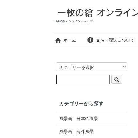
一枚の繪オンラインショップ
ホーム
支払・配送について
カテゴリーから探す
風景画 日本の風景
風景画 海外風景