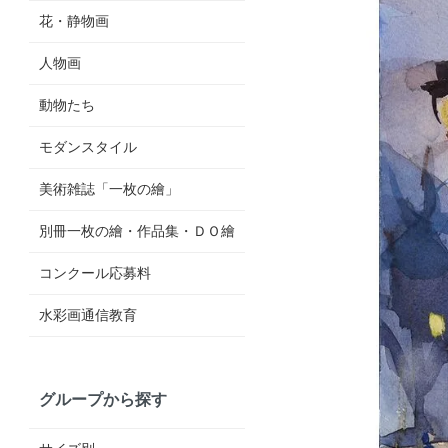
花・静物画
人物画
動物たち
モダンスタイル
美術雑誌「一枚の繪」
別冊一枚の繪・作品集・ＤＯ繪
コンクール応募料
水彩画通信教育
グループから探す