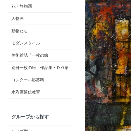
花・静物画
人物画
動物たち
モダンスタイル
美術雑誌「一枚の繪」
別冊一枚の繪・作品集・ＤＯ繪
コンクール応募料
水彩画通信教育
グループから探す