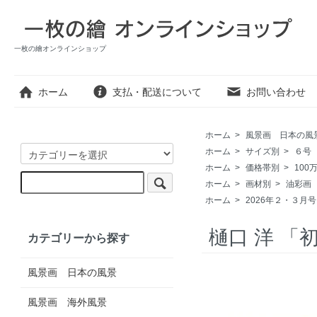
一枚の繪オンラインショップ
ホーム
支払・配送について
お問い合わせ
ホーム
>
風景画 日本の風
ホーム
>
サイズ別
>
６号
ホーム
>
価格帯別
>
100
ホーム
>
画材別
>
油彩画
ホーム
>
2026年２・３月
樋口 洋 「
カテゴリーから探す
風景画 日本の風景
風景画 海外風景