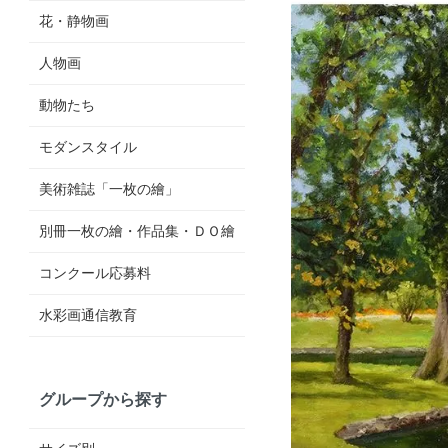
花・静物画
人物画
動物たち
モダンスタイル
美術雑誌「一枚の繪」
別冊一枚の繪・作品集・ＤＯ繪
コンクール応募料
水彩画通信教育
グループから探す