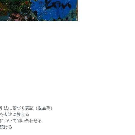
引法に基づく表記（返品等）
を友達に教える
について問い合わせる
続ける