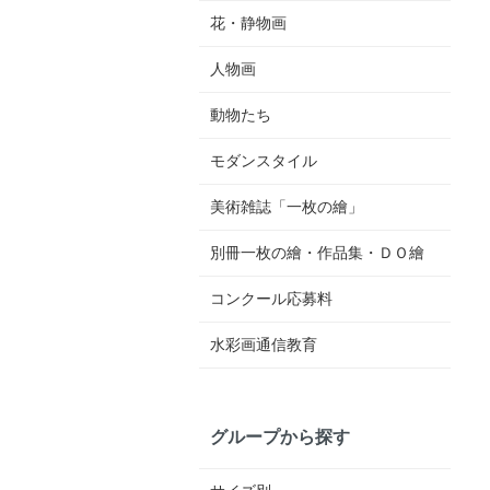
花・静物画
人物画
動物たち
モダンスタイル
美術雑誌「一枚の繪」
別冊一枚の繪・作品集・ＤＯ繪
コンクール応募料
水彩画通信教育
グループから探す