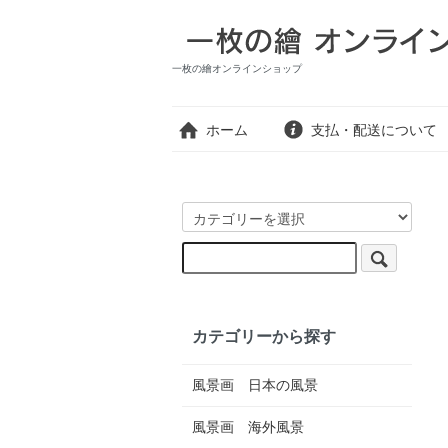
一枚の繪オンラインショップ
ホーム
支払・配送について
カテゴリーから探す
風景画 日本の風景
風景画 海外風景