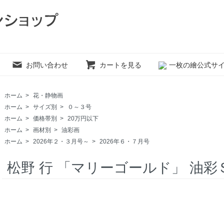
お問い合わせ
カートを見る
一枚の繪公式サ
ホーム
>
花・静物画
ホーム
>
サイズ別
>
０～３号
ホーム
>
価格帯別
>
20万円以下
ホーム
>
画材別
>
油彩画
ホーム
>
2026年２・３月号～
>
2026年６・７月号
松野 行 「マリーゴールド」 油彩