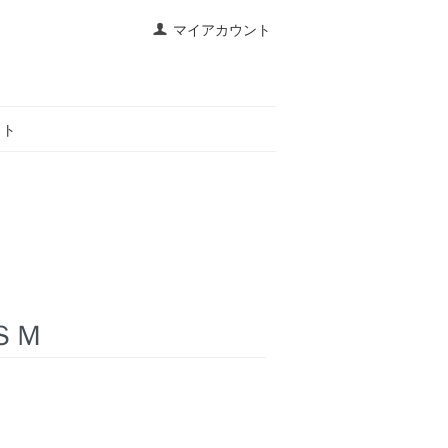
マイアカウント
イト
ＳＭ