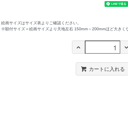
絵画サイズは
サイズ表
よりご確認ください。
※額付サイズ＝絵画サイズより天地左右 150mm～200mmほど大きく
カートに入れる