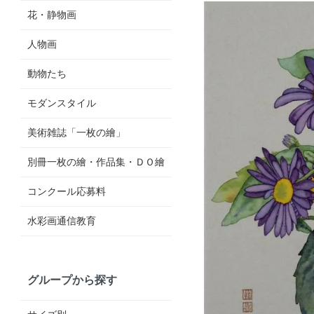
花・静物画
人物画
動物たち
モダンスタイル
美術雑誌「一枚の繪」
別冊一枚の繪・作品集・ＤＯ繪
コンクール応募料
水彩画通信教育
グループから探す